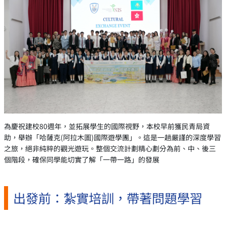
為慶祝建校80週年，並拓展學生的國際視野，本校早前獲民青局資
助，舉辦「哈薩克(阿拉木圖)國際遊學團」。這是一趟嚴謹的深度學習
之旅，絕非純粹的觀光遊玩。整個交流計劃精心劃分為前、中、後三
個階段，確保同學能切實了解「一帶一路」的發展
出發前：紮實培訓，帶著問題學習