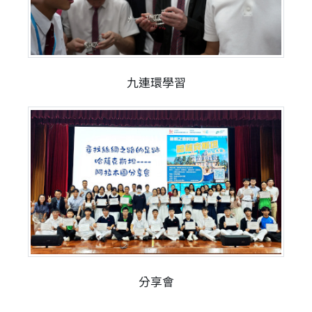
九連環學習
分享會