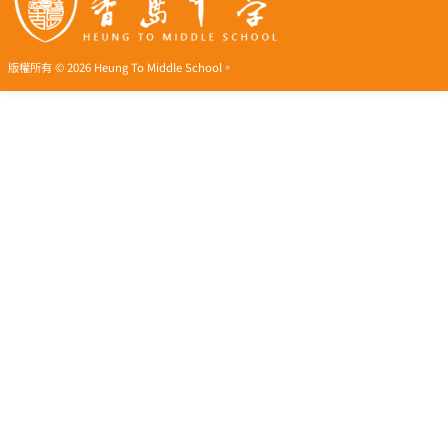
版權所有 © 2026 Heung To Middle School。