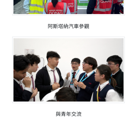
阿斯塔納汽車參觀
與青年交流