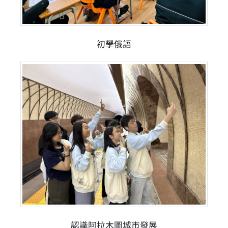
初學俄語
認識阿拉木圖城市發展