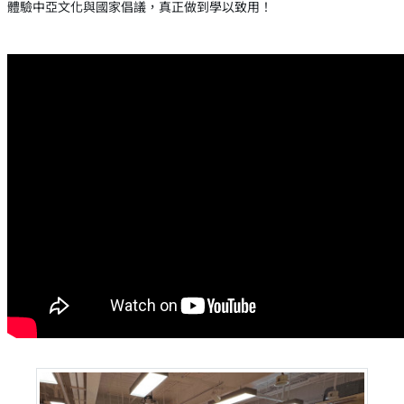
體驗中亞文化與國家倡議，真正做到學以致用！