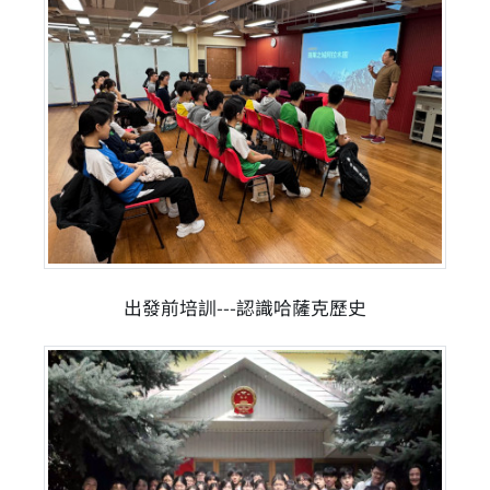
出發前培訓---認識哈薩克歷史