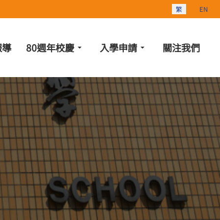
選擇你的語言
繁
EN
報導
80週年校慶
入學申請
關注我們