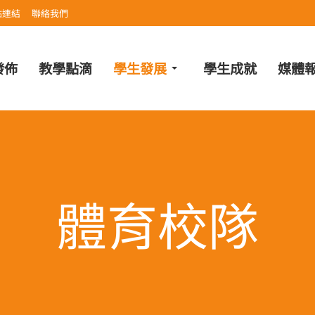
站連結
聯絡我們
發佈
教學點滴
學生發展
學生成就
媒體
體育校隊