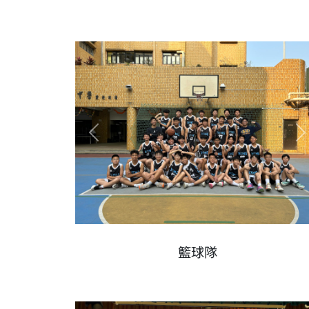
Previous
N
籃球隊