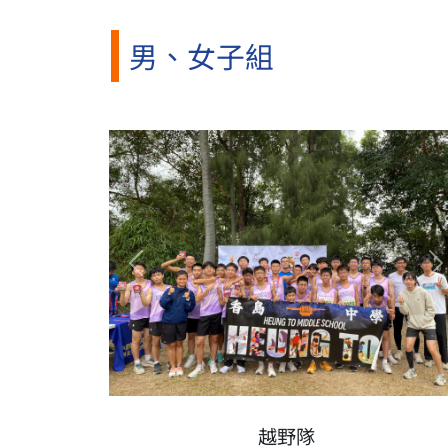
男、女子組
Previous
N
越野隊