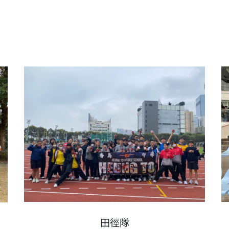
ext
田徑隊