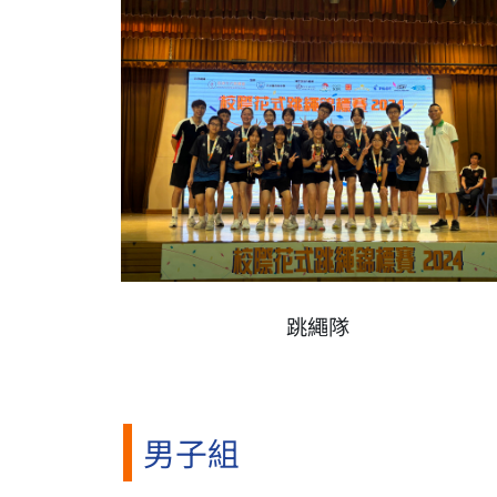
跳繩隊
男子組