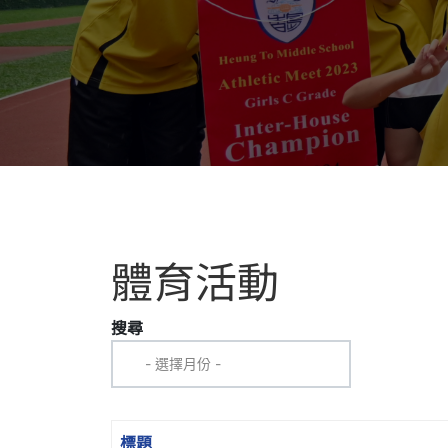
體育活動
搜尋
標題