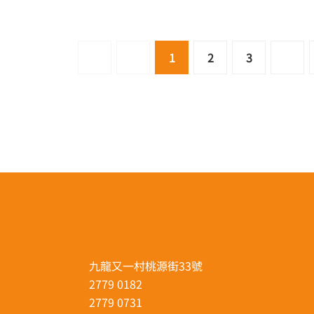
1
2
3
九龍又一村桃源街33號
2779 0182
2779 0731