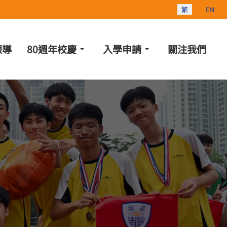
選擇你的語言
繁
EN
報導
80週年校慶
入學申請
關注我們