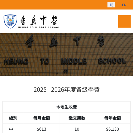
選擇你的語言
繁
EN
2025 - 2026年度各級學費
本地生收費
級別
每月金額
繳交期數
每年金額
中一
$613
10
$6,130