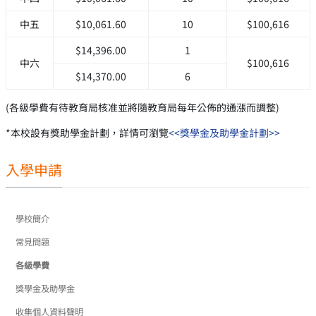
中五
$10,061.60
10
$100,616
$14,396.00
1
中六
$100,616
$14,370.00
6
(各級學費有待教育局核准並將隨教育局每年公佈的通漲而調整)
*本校設有獎助學金計劃，詳情可瀏覽
<<獎學金及助學金計劃>>
入學申請
學校簡介
常見問題
各級學費
獎學金及助學金
收集個人資料聲明