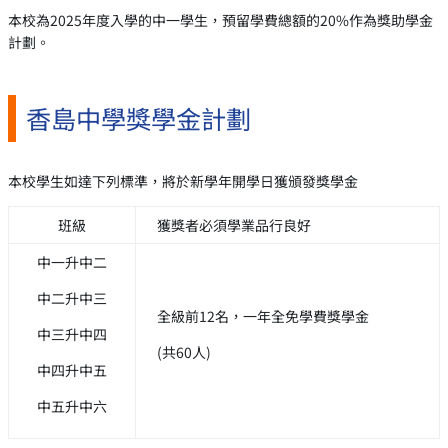
本校為2025年度入學的中一學生，預留學費總額的20%作為獎助學金
計劃。
香島中學獎學金計劃
本校學生如達下列標準，將於新學年開學日獲頒發獎學金
班級
獲獎者必須學業品行良好
中一升中二
中二升中三
全級前12名，一年全免學費獎學金
中三升中四
(共60人)
中四升中五
中五升中六