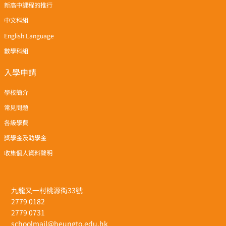
新高中課程的推行
中文科組
English Language
數學科組
入學申請
學校簡介
常見問題
各級學費
獎學金及助學金
收集個人資料聲明
九龍又一村桃源街33號
2779 0182
2779 0731
schoolmail@heungto.edu.hk