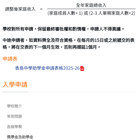
全年家庭總收入
調整後家庭收入 =
(家庭成員人數+ 1) 或 (2-3 人單親家庭人數+2)
學校對所有申請，保留最終審批權和酌情權，申請人不得異議。
中途申請者，如資料齊全及符合資格，在每月的15日或之前遞交的表
格，將在交表的下一個月生效，否則再順延1個月。
申請表
香島中學助學金申請表格2025-26
入學申請
學校簡介
常見問題
各級學費
獎學金及助學金