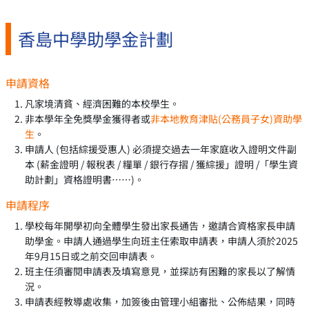
香島中學助學金計劃
申請資格
凡家境清貧、經濟困難的本校學生。
非本學年全免獎學金獲得者或
非本地教育津貼(公務員子女)資助學
生
。
申請人 (包括綜援受惠人) 必須提交過去一年家庭收入證明文件副
本 (薪金證明 / 報稅表 / 糧單 / 銀行存摺 / 獲綜援」證明 /「學生資
助計劃」資格證明書……)。
申請程序
學校每年開學初向全體學生發出家長通告，邀請合資格家長申請
助學金。申請人通過學生向班主任索取申請表，申請人須於2025
年9月15日或之前交回申請表。
班主任須審閱申請表及填寫意見，並探訪有困難的家長以了解情
況。
申請表經教導處收集，加簽後由管理小組審批、公佈結果，同時