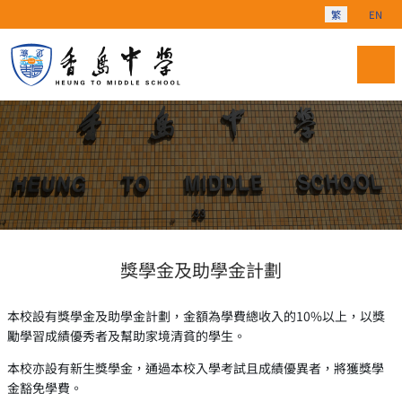
選擇你的語言
繁
EN
獎學金及助學金計劃
本校設有獎學金及助學金計劃，金額為學費總收入的10%以上，以獎
勵學習成績優秀者及幫助家境清貧的學生。
本校亦設有新生獎學金，通過本校入學考試且成績優異者，將獲獎學
金豁免學費。