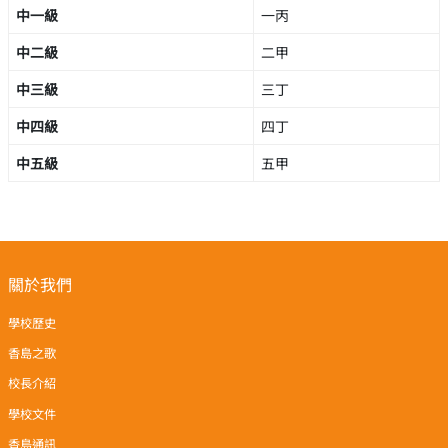
中一級
一丙
中二級
二甲
中三級
三丁
中四級
四丁
中五級
五甲
關於我們
學校歷史
香島之歌
校長介紹
學校文件
香島通訊