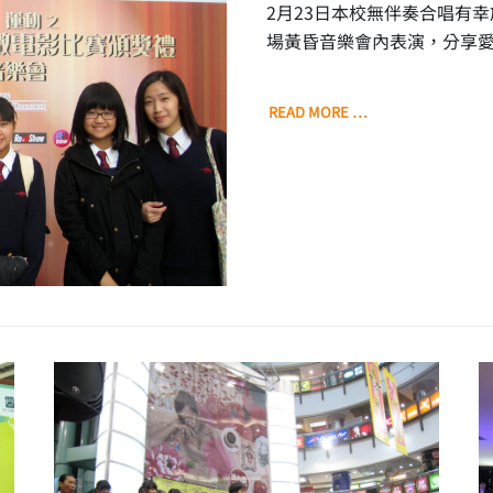
2月23日本校無伴奏合唱有
場黃昏音樂會內表演，分享
READ MORE …