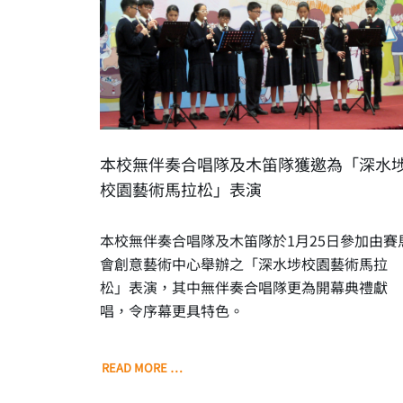
本校無伴奏合唱隊及木笛隊獲邀為「深水
校園藝術馬拉松」表演
本校無伴奏合唱隊及木笛隊於1月25日參加由賽
會創意藝術中心舉辦之「深水埗校園藝術馬拉
松」表演，其中無伴奏合唱隊更為開幕典禮獻
唱，令序幕更具特色。
READ MORE …