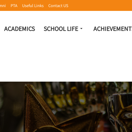
mni
PTA
Useful Links
Contact US
ACADEMICS
SCHOOL LIFE
ACHIEVEMENT