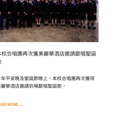
本校合唱團再次獲美麗華酒店邀請獻唱聖誕
歌
今年平安晚及聖誕節晚上，本校合唱團再次獲得
美麗華酒店邀請到場獻唱聖誕歌，
EAD MORE …