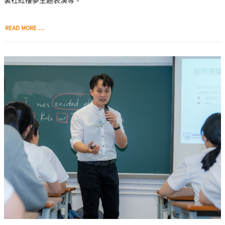
READ MORE …