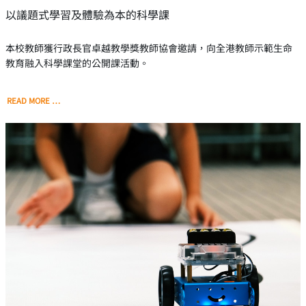
以議題式學習及體驗為本的科學課
本校教師獲行政長官卓越教學獎教師協會邀請，向全港教師示範生命
教育融入科學課堂的公開課活動。
READ MORE …